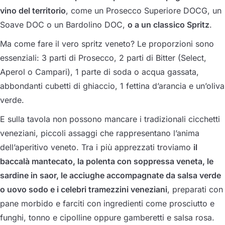
vino del territorio
, come un Prosecco Superiore DOCG, un
Soave DOC o un Bardolino DOC,
o a un classico Spritz
.
Ma come fare il vero spritz veneto? Le proporzioni sono
essenziali: 3 parti di Prosecco, 2 parti di Bitter (Select,
Aperol o Campari), 1 parte di soda o acqua gassata,
abbondanti cubetti di ghiaccio, 1 fettina d’arancia e un’oliva
verde.
E sulla tavola non possono mancare i tradizionali cicchetti
veneziani, piccoli assaggi che rappresentano l’anima
dell’aperitivo veneto. Tra i più apprezzati troviamo
il
baccalà mantecato, la polenta con soppressa veneta, le
sardine in saor, le acciughe accompagnate da salsa verde
o uovo sodo e i celebri tramezzini veneziani
, preparati con
pane morbido e farciti con ingredienti come prosciutto e
funghi, tonno e cipolline oppure gamberetti e salsa rosa.