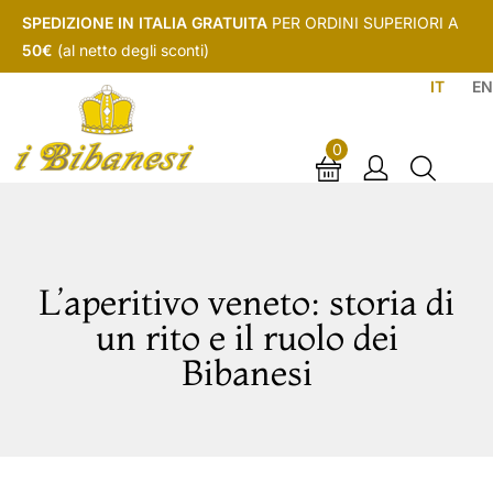
SPEDIZIONE IN ITALIA GRATUITA
PER ORDINI SUPERIORI A
50€
(al netto degli sconti)
IT
EN
0
L’aperitivo veneto: storia di
un rito e il ruolo dei
Bibanesi