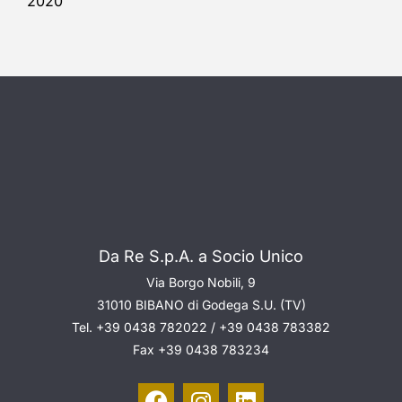
2020
Da Re S.p.A. a Socio Unico
Via Borgo Nobili, 9
31010 BIBANO di Godega S.U. (TV)
Tel.
+39 0438 782022
/
+39 0438 783382
Fax
+39 0438 783234