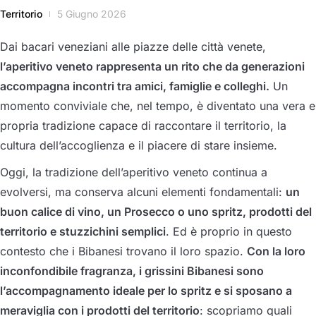
Territorio
5 Giugno 2026
Dai bacari veneziani alle piazze delle città venete,
l’aperitivo veneto rappresenta un rito che da generazioni
accompagna incontri tra amici, famiglie e colleghi.
Un
momento conviviale che, nel tempo, è diventato una vera e
propria tradizione capace di raccontare il territorio, la
cultura dell’accoglienza e il piacere di stare insieme.
Oggi, la tradizione dell’aperitivo veneto continua a
evolversi, ma conserva alcuni elementi fondamentali:
un
buon calice di vino, un Prosecco o uno spritz, prodotti del
territorio e stuzzichini semplici
. Ed è proprio in questo
contesto che i Bibanesi trovano il loro spazio.
Con la loro
inconfondibile fragranza, i grissini Bibanesi sono
l’accompagnamento ideale per lo spritz e si sposano a
meraviglia con i prodotti del territorio
: scopriamo quali